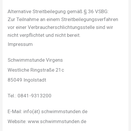
Zum
Alternative Streitbeilegung gemäß § 36 VSBG:
Inhalt
Zur Teilnahme an einem Streitbeilegungsverfahren
springen
vor einer Verbraucherschlichtungsstelle sind wir
nicht verpflichtet und nicht bereit.
Impressum
Schwimmstunde Virgens
Westliche Ringstraße 21c
85049 Ingolstadt
Tel.: 0841-9313200
E-Mail: info(ät) schwimmstunden.de
Website: www.schwimmstunden.de